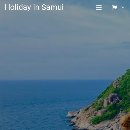
Holiday in Samui